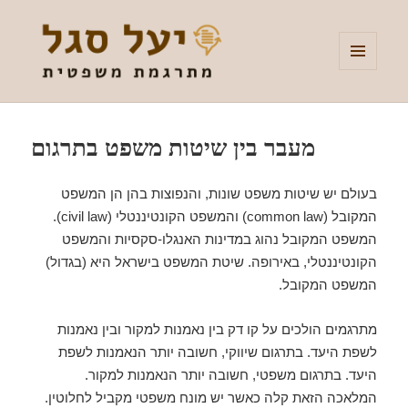
MENU
AND
יעל סגל – תרגום משפטי
WIDGETS
מעבר בין שיטות משפט בתרגום
בעולם יש שיטות משפט שונות, והנפוצות בהן הן המשפט
המקובל (common law) והמשפט הקונטיננטלי (civil law).
המשפט המקובל נהוג במדינות האנגלו-סקסיות והמשפט
הקונטיננטלי, באירופה. שיטת המשפט בישראל היא (בגדול)
המשפט המקובל.
מתרגמים הולכים על קו דק בין נאמנות למקור ובין נאמנות
לשפת היעד. בתרגום שיווקי, חשובה יותר הנאמנות לשפת
היעד. בתרגום משפטי, חשובה יותר הנאמנות למקור.
המלאכה הזאת קלה כאשר יש מונח משפטי מקביל לחלוטין.